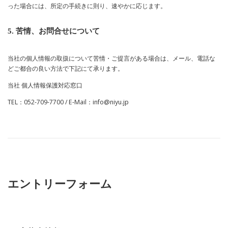
った場合には、所定の手続きに則り、速やかに応じます。
5. 苦情、お問合せについて
当社の個人情報の取扱について苦情・ご提言がある場合は、メール、電話な
どご都合の良い方法で下記にて承ります。
当社 個人情報保護対応窓口
TEL：052-709-7700 / E-Mail：info@niyu.jp
エントリーフォーム