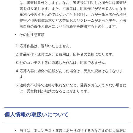
は、審査対象外とします。なお、審査後に判明した場合には審査結
果を取り消します。また、応募者は、応募作品が第三者のいかなる
権利も侵害するものではないことを保証し、万が一第三者から権利
侵害／損害賠償請求などの苦情およびクレームがあった場合、応募
者自身の責任と費用により当該紛争を解決するものとします。
その他注意事項
応募作品は、返却いたしません。
作品制作・送付における費用は、応募者の負担になります。
他のコンテスト等に応募した作品は、応募できません。
応募内容に虚偽の記載があった場合は、受賞の資格はなくなりま
す。
連絡先不明等で連絡が取れないなど、受賞をお伝えできない場合に
は、受賞権利が無効になることがあります。
個人情報の取扱いについて
当社は、本コンテスト運営にあたり取得するみなさまの個人情報に