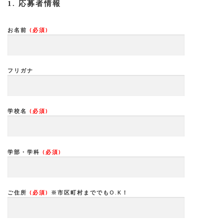
1. 応募者情報
お名前
(必須)
フリガナ
学校名
(必須)
学部・学科
(必須)
ご住所
(必須)
※市区町村まででもO.K！