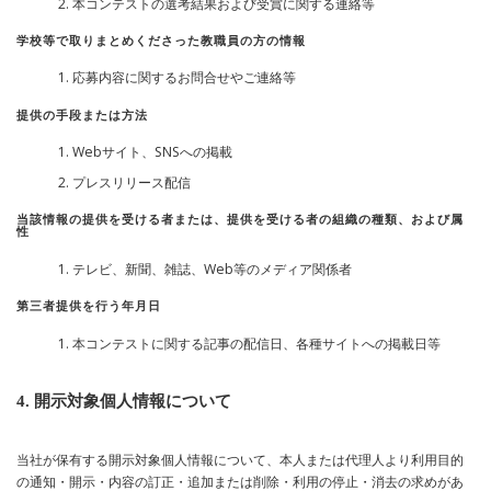
本コンテストの選考結果および受賞に関する連絡等
学校等で取りまとめくださった教職員の方の情報
応募内容に関するお問合せやご連絡等
提供の手段または方法
Webサイト、SNSへの掲載
プレスリリース配信
当該情報の提供を受ける者または、提供を受ける者の組織の種類、および属
性
テレビ、新聞、雑誌、Web等のメディア関係者
第三者提供を行う年月日
本コンテストに関する記事の配信日、各種サイトへの掲載日等
4. 開示対象個人情報について
当社が保有する開示対象個人情報について、本人または代理人より利用目的
の通知・開示・内容の訂正・追加または削除・利用の停止・消去の求めがあ